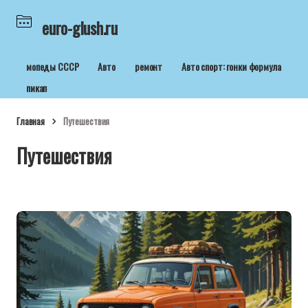
euro-glush.ru
мопеды СССР
Авто
ремонт
Авто спорт: гонки формула
пикап
Главная
Путешествия
Путешествия