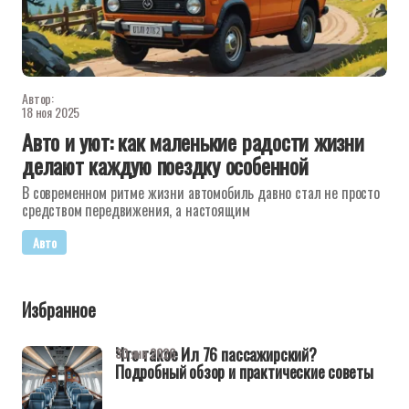
Автор:
18 ноя 2025
Авто и уют: как маленькие радости жизни
делают каждую поездку особенной
В современном ритме жизни автомобиль давно стал не просто
средством передвижения, а настоящим
Авто
Избранное
Что такое Ил 76 пассажирский?
30 янв 2026
Подробный обзор и практические советы