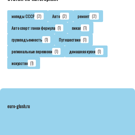
мопеды СССР
(2)
Авто
(2)
ремонт
(2)
Авто спорт: гонки формула
(1)
пикап
(1)
грузоподъемность
(1)
Путешествия
(1)
региональные перевозки
(1)
домашняя кухня
(1)
искусство
(1)
euro-glush.ru