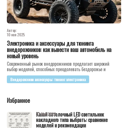
Автор:
10 ноя 2025
Электроника и аксессуары для тюнинга
внедорожников: как вывести ваш автомобиль на
новый уровень
Современный рынок внедорожников предлагает широкий
выбор моделей, способных преодолевать бездорожье и
Внедорожники аксессуары: тюнинг электроника
Избранное
Какой потолочный LED светильник
27 Май 2026
накладного типа выбрать: сравнение
моделей и рекомендации