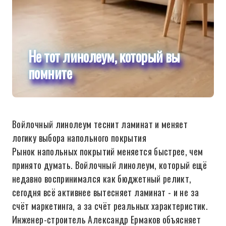
Не тот линолеум, который вы
помните
Войлочный линолеум теснит ламинат и меняет
логику выбора напольного покрытия
Рынок напольных покрытий меняется быстрее, чем
принято думать. Войлочный линолеум, который ещё
недавно воспринимался как бюджетный реликт,
сегодня всё активнее вытесняет ламинат - и не за
счёт маркетинга, а за счёт реальных характеристик.
Инженер-строитель Александр Ермаков объясняет