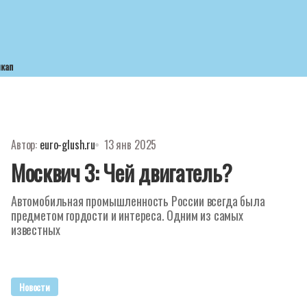
икап
Автор:
euro-glush.ru
13 янв 2025
Москвич 3: Чей двигатель?
Автомобильная промышленность России всегда была
предметом гордости и интереса. Одним из самых
известных
Новости