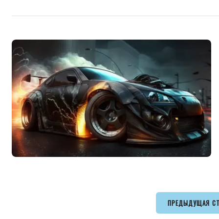
ПРЕДЫДУЩАЯ С