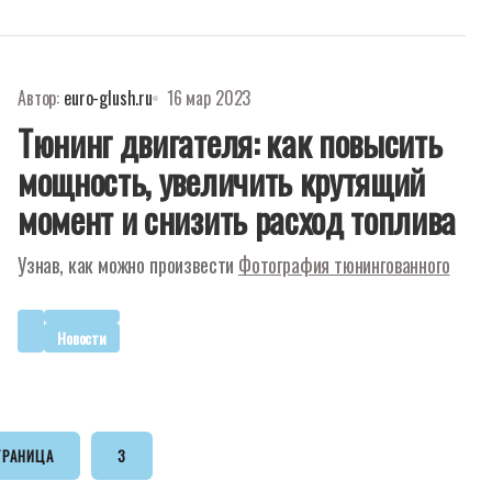
Автор:
euro-glush.ru
16 мар 2023
Тюнинг двигателя: как повысить
мощность, увеличить крутящий
момент и снизить расход топлива
Узнав, как можно произвести
Фотография тюнингованного
Новости
ТРАНИЦА
3